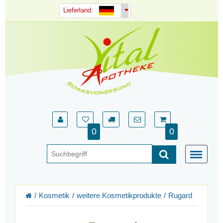
Lieferland:
0
0
Kosmetik
weitere Kosmetikprodukte
Rugard