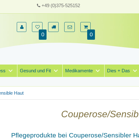
+49 (0)375-525152
0
0
ess
Gesund und Fit
Medikamente
Dies + Das
nsible Haut
Couperose/Sensib
Pflegeprodukte bei Couperose/Sensibler H