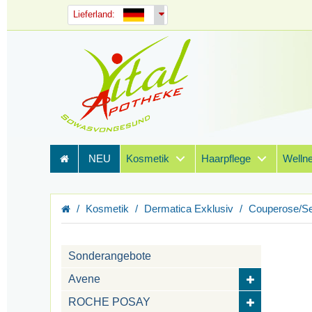
Lieferland:
NEU
Kosmetik
Haarpflege
Welln
Kosmetik
Dermatica Exklusiv
Couperose/Se
Sonderangebote
Avene
ROCHE POSAY