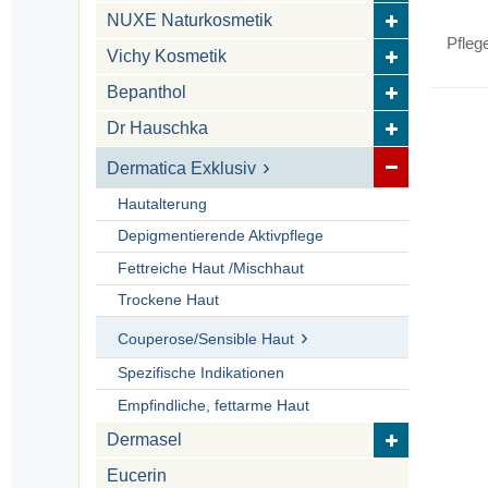
NUXE Naturkosmetik
Pfleg
Vichy Kosmetik
Bepanthol
Dr Hauschka
Dermatica Exklusiv
Hautalterung
Depigmentierende Aktivpflege
Fettreiche Haut /Mischhaut
Trockene Haut
Couperose/Sensible Haut
Spezifische Indikationen
Empfindliche, fettarme Haut
Dermasel
Eucerin