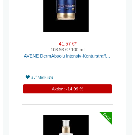
41,57 €*
103.93 € / 100 ml
AVENE DermAbsolu Intensiv-Konturstraffende Nachtcreme
auf Merkliste
Aktion: -14,99 %