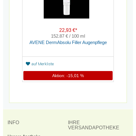
22,93 €*
152.87 € / 100 ml
AVENE DermAbsolu Filler Augenpflege
auf Merkliste
Aktion: -15,01 %
INFO
IHRE
VERSANDAPOTHEKE