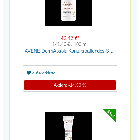
42,42 €*
141.40 € / 100 ml
AVENE DermAbsolu Konturstraffendes Serum-Konzentrat
auf Merkliste
Aktion: -14,99 %