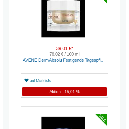
39,01 €*
78.02 € / 100 ml
AVENE DermAbsolu Festigende Tagespflege
auf Merkliste
Aktion: -15,01 %