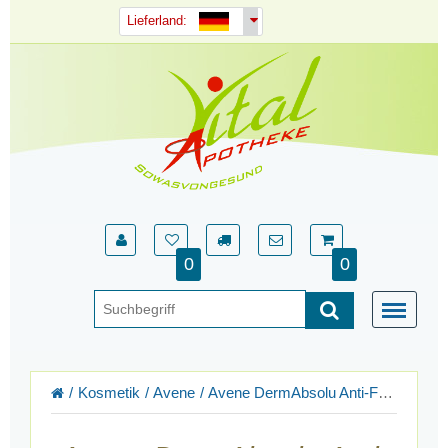
Lieferland:
0
0
Kosmetik
Avene
Avene DermAbsolu Anti-Falten-Pflege