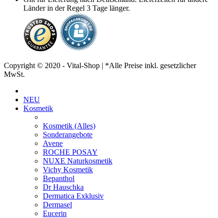
Länder in der Regel 3 Tage länger.
Copyright © 2020 - Vital-Shop | *Alle Preise inkl. gesetzlicher
MwSt.
NEU
Kosmetik
Kosmetik (Alles)
Sonderangebote
Avene
ROCHE POSAY
NUXE Naturkosmetik
Vichy Kosmetik
Bepanthol
Dr Hauschka
Dermatica Exklusiv
Dermasel
Eucerin