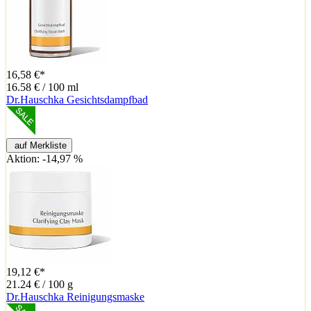
16,58 €*
16.58 € / 100 ml
Dr.Hauschka Gesichtsdampfbad
auf Merkliste
Aktion: -14,97 %
19,12 €*
21.24 € / 100 g
Dr.Hauschka Reinigungsmaske