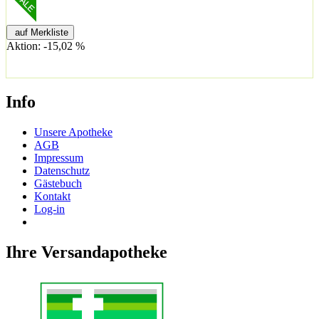
auf Merkliste
Aktion: -15,02 %
Info
Unsere Apotheke
AGB
Impressum
Datenschutz
Gästebuch
Kontakt
Log-in
Bestellung widerrufen
Ihre Versandapotheke