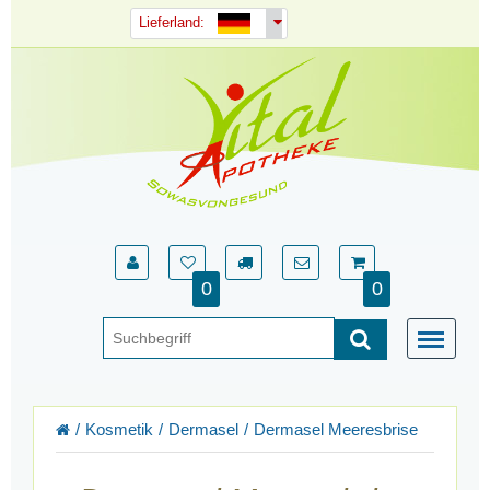
Lieferland:
0
0
Kosmetik
Dermasel
Dermasel Meeresbrise