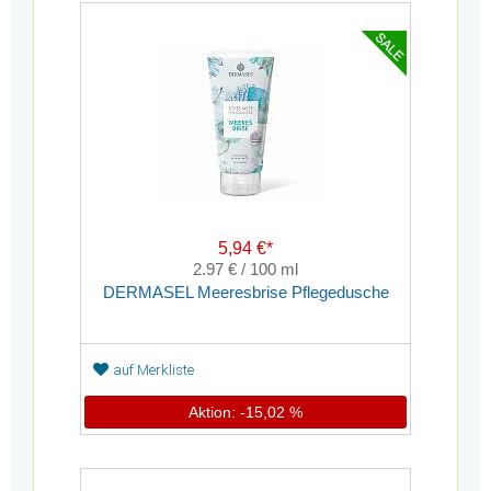
5,94 €*
2.97 € / 100 ml
DERMASEL Meeresbrise Pflegedusche
auf Merkliste
Aktion: -15,02 %