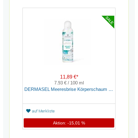
11,89 €*
7.93 € / 100 ml
DERMASEL Meeresbrise Körperschaum zu Öl
auf Merkliste
Aktion: -15,01 %