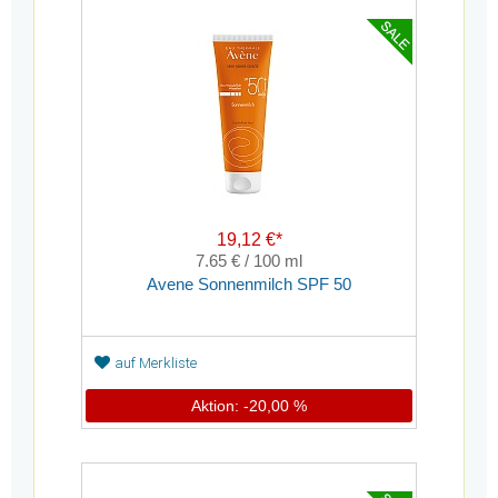
19,12 €*
7.65 € / 100 ml
Avene Sonnenmilch SPF 50
auf Merkliste
Aktion: -20,00 %