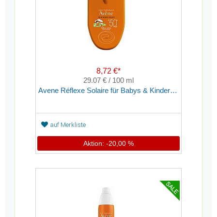
8,72 €*
29.07 € / 100 ml
Avene Réflexe Solaire für Babys & Kinder SPF 50
auf Merkliste
Aktion: -20,00 %