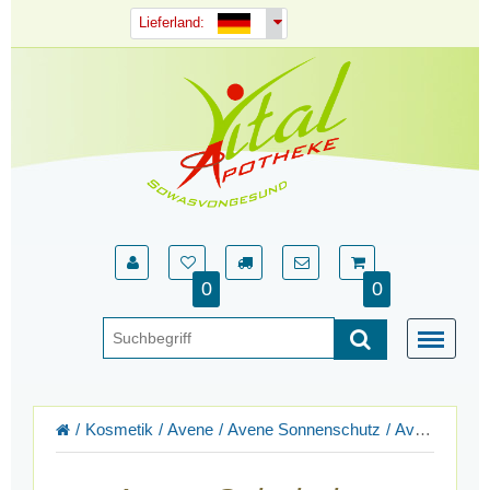
Lieferland:
0
0
Kosmetik
Avene
Avene Sonnenschutz
Avene Sehr hoher Sonnenschutz SPF 50