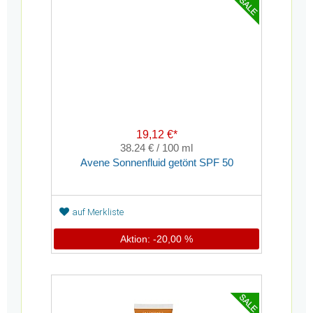
19,12 €*
38.24 € / 100 ml
Avene Sonnenfluid getönt SPF 50
auf Merkliste
Aktion: -20,00 %