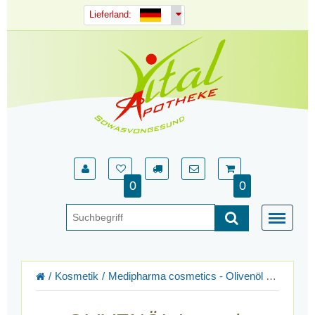
Lieferland:
0
0
Kosmetik
Medipharma cosmetics - Olivenöl und mehr