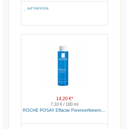
auf Merkliste
14,20 €*
7.10 € / 100 ml
ROCHE POSAY Effaclar Porenverfeinernde Reinigungslotion