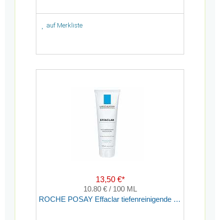
auf Merkliste
13,50 €*
10.80 € / 100 ML
ROCHE POSAY Effaclar tiefenreinigende Waschcreme