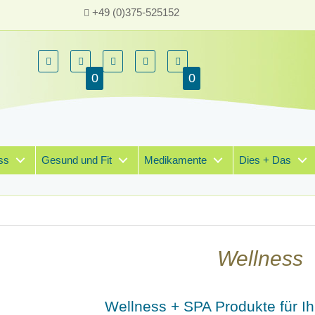
+49 (0)375-525152
0
0
ss
Gesund und Fit
Medikamente
Dies + Das
Wellness
Wellness + SPA Produkte für I