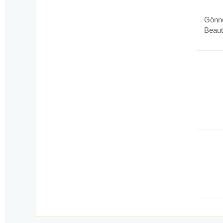
Gönne
Beaut