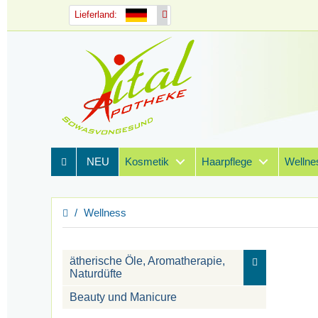
Lieferland:
NEU
Kosmetik
Haarpflege
Wellne
Wellness
ätherische Öle, Aromatherapie,
Naturdüfte
Beauty und Manicure