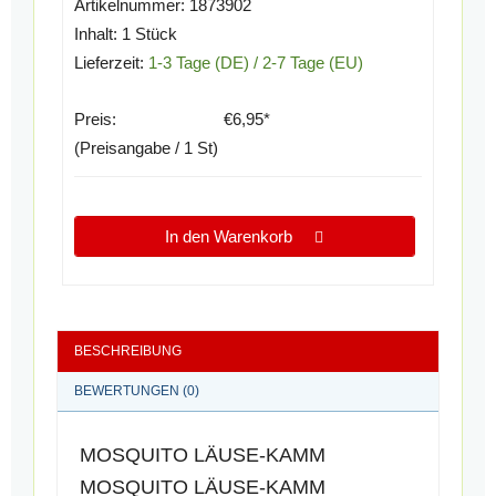
Artikelnummer:
1873902
Inhalt:
1 Stück
Lieferzeit:
1-3 Tage (DE) / 2-7 Tage (EU)
Preis:
€6,95*
(Preisangabe / 1 St)
In den Warenkorb
BESCHREIBUNG
BEWERTUNGEN (0)
MOSQUITO LÄUSE-KAMM
MOSQUITO LÄUSE-KAMM